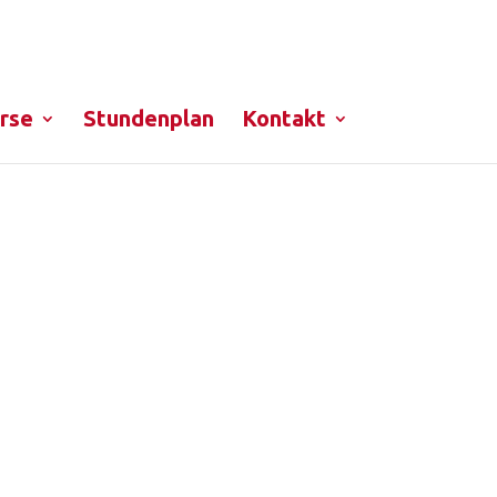
rse
Stundenplan
Kontakt
i!
eine Voranmeldung.