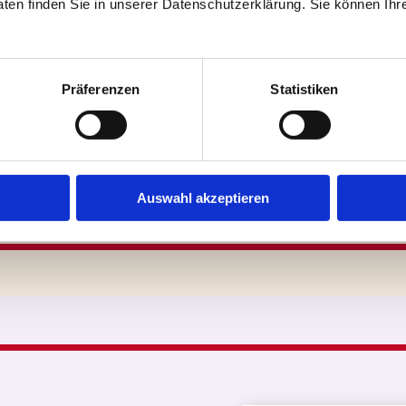
ten finden Sie in unserer Datenschutzerklärung. Sie können Ihre
HIP HOP
Präferenzen
Statistiken
AKROBATIK
MODERN
Auswahl akzeptieren