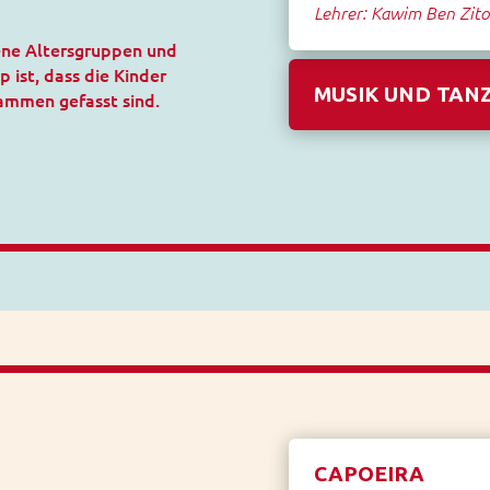
Lehrer: Kawim Ben Zitou
dene Altersgruppen und
 ist, dass die Kinder
MUSIK UND TAN
sammen gefasst sind.
CAPOEIRA