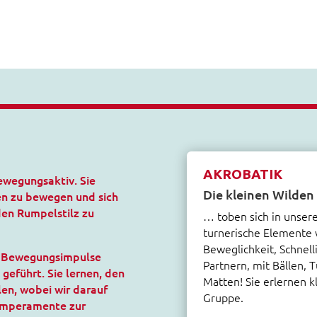
AKROBATIK
ewegungsaktiv. Sie
Die kleinen Wilden
en zu bewegen und sich
den Rumpelstilz zu
… toben sich in unsere
turnerische Elemente 
Beweglichkeit, Schnell
re Bewegungsimpulse
Partnern, mit Bällen, 
geführt. Sie lernen, den
Matten! Sie erlernen k
en, wobei wir darauf
Gruppe.
Temperamente zur