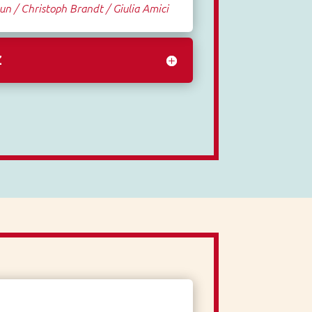
n / Christoph Brandt / Giulia Amici
Z