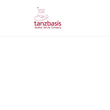
M
Für die Teilnahme
Anmeldung Probestu