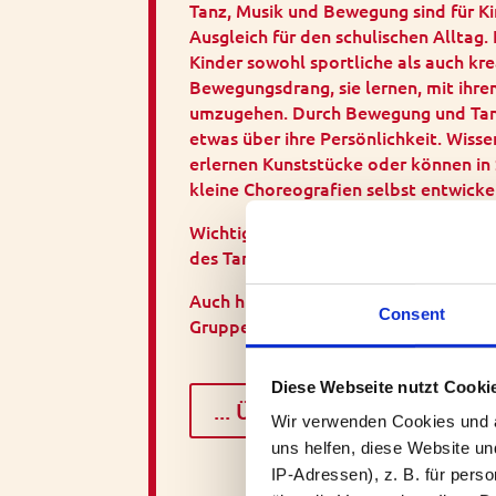
Tanz, Musik und Bewegung sind für K
Ausgleich für den schulischen Alltag. 
Kinder sowohl sportliche als auch kre
Bewegungsdrang, sie lernen, mit ihr
umzugehen. Durch Bewegung und Tanz
etwas über ihre Persönlichkeit. Wiss
erlernen Kunststücke oder können in 
kleine Choreografien selbst entwicke
Wichtig für diese Altersgruppen ist, 
des Tanzes erlernen, um selbst gesta
Auch hier sollen die Kinder jeweils mi
Consent
Gruppen gemeinsam lernen.
Diese Webseite nutzt Cooki
... Übersicht Kursplan
Wir verwenden Cookies und an
uns helfen, diese Website un
IP-Adressen), z. B. für pers