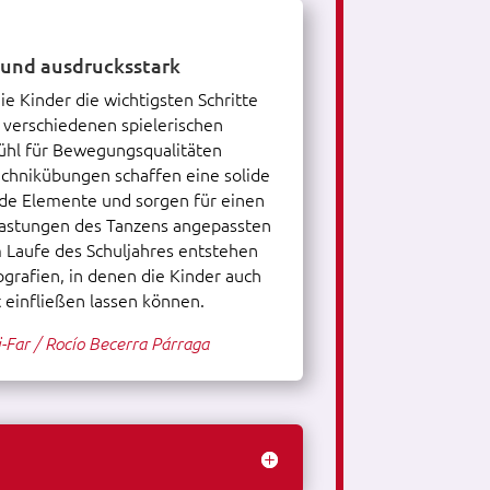
 und ausdrucksstark
e Kinder die wichtigsten Schritte
n verschiedenen spielerischen
ühl für Bewegungsqualitäten
echnikübungen schaffen eine solide
nde Elemente und sorgen für einen
astungen des Tanzens angepassten
Laufe des Schuljahres entstehen
grafien, in denen die Kinder auch
 einfließen lassen können.
-Far / Rocío Becerra Párraga