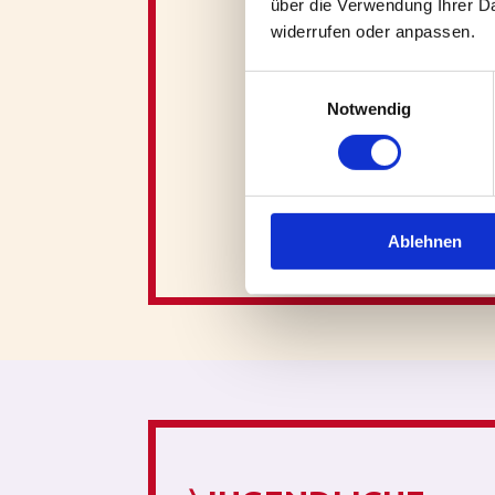
über die Verwendung Ihrer Da
widerrufen oder anpassen.
Consent
Notwendig
Selection
Ablehnen