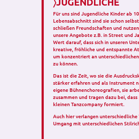
〉JUGENDLICHE
Für uns sind Jugendliche Kinder ab 10
Lebensabschnitt sind sie schon selbst
schließen Freundschaften und nutzen
unsere Angebote z.B. in Street und J
Wert darauf, dass sich in unseren Unt
kreative, fröhliche und entspannte 
um konzentriert an unterschiedlichen
zu können.
Das ist die Zeit, wo sie die Ausdrucks
stärker erfahren und als Instrument n
eigene Bühnenchoreografien, sie arbe
zusammen und tragen dazu bei, dass s
kleinen Tanzcompany formiert.
Auch hier verlangen unterschiedlic
Umgang mit unterschiedlichen Stilric